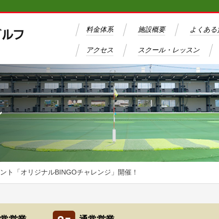
料金体系
施設概要
よくある
アクセス
スクール・レッスン
ン
ント「オリジナルBINGOチャレンジ」開催！