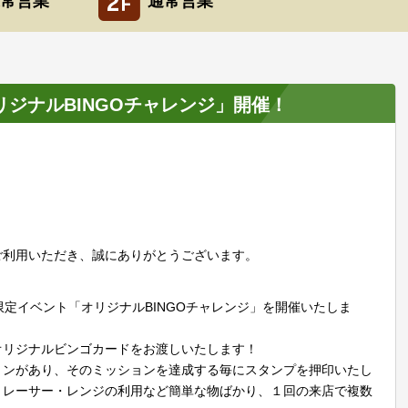
常営業
通常営業
リジナルBINGOチャレンジ」開催！
ご利用いただき、誠にありがとうございます。
フ限定イベント「オリジナルBINGOチャレンジ」を開催いたしま
オリジナルビンゴカードをお渡しいたします！
ョンがあり、そのミッションを達成する毎にスタンプを押印いたし
トレーサー・レンジの利用など簡単な物ばかり、１回の来店で複数