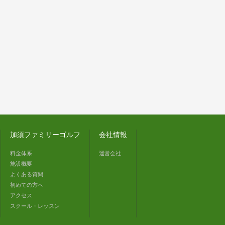
加須ファミリーゴルフ
会社情報
料金体系
運営会社
施設概要
よくある質問
初めての方へ
アクセス
スクール・レッスン