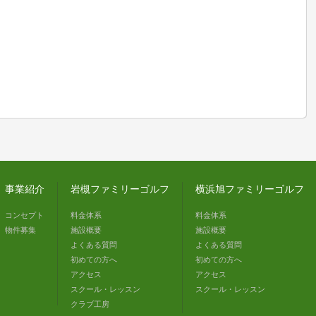
事業紹介
岩槻ファミリーゴルフ
横浜旭ファミリーゴルフ
コンセプト
料金体系
料金体系
物件募集
施設概要
施設概要
よくある質問
よくある質問
初めての方へ
初めての方へ
アクセス
アクセス
スクール・レッスン
スクール・レッスン
クラブ工房