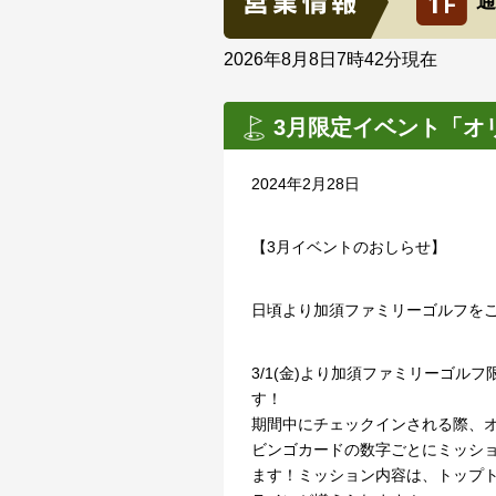
通
2026年8月8日7時42分
現在
3月限定イベント「オ
2024年2月28日
【3月イベントのおしらせ】
日頃より加須ファミリーゴルフを
3/1(金)より加須ファミリーゴル
す！
期間中にチェックインされる際、
ビンゴカードの数字ごとにミッシ
ます！ミッション内容は、トップ