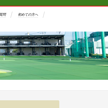
質問
初めての方へ
料金体系
施設概要
よくある質問
初めての方へ
アクセス
スクール・レッスン