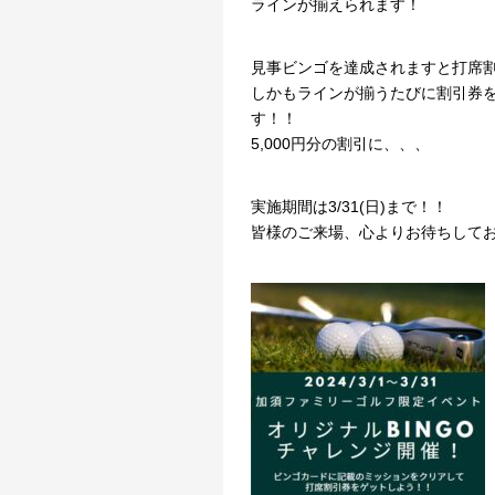
ラインが揃えられます！
見事ビンゴを達成されますと打席
しかもラインが揃うたびに割引券
す！！ な
5,000円分の割引に、、、
実施期間は3/31(日)まで！！
皆様のご来場、心よりお待ちして