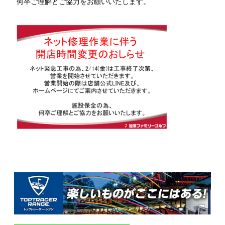
何卒ご理解とご協力をお願いいたします。