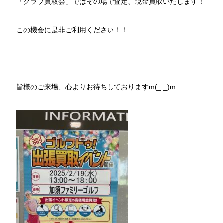
「クラブ買取会」ではその場で査定、現金買取いたします！
この機会に是非ご利用ください！！
皆様のご来場、心よりお待ちしておりますm(_ _)m