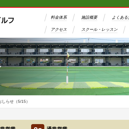
料金体系
施設概要
よくある
アクセス
スクール・レッスン
ン
しらせ（5/15）