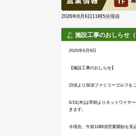
通
2026年8月6日11時5分
現在
施設工事のおしらせ（5
2025年5月9日
【施設工事のおしらせ】
日頃より加須ファミリーゴルフを
5/15(木)は早朝よりネットワ
きます。
今現在、午前10時頃営業開始を見