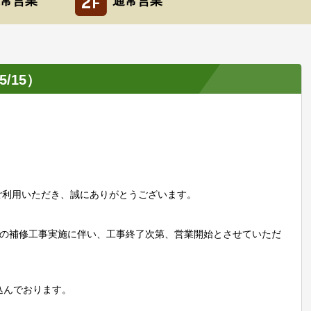
常営業
通常営業
/15）
ご利用いただき、誠にありがとうございます。
イヤーの補修工事実施に伴い、工事終了次第、営業開始とさせていただ
込んでおります。