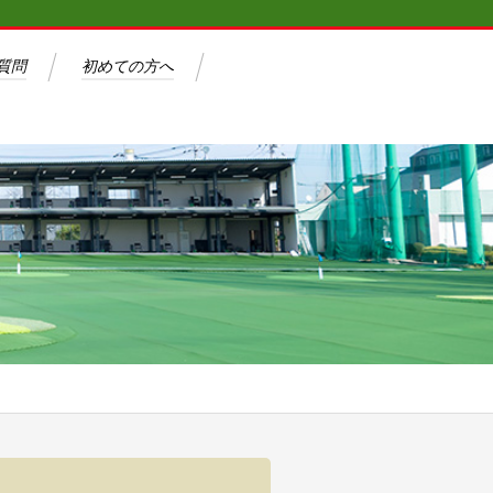
質問
初めての方へ
料金体系
施設概要
よくある質問
初めての方へ
アクセス
スクール・レッスン